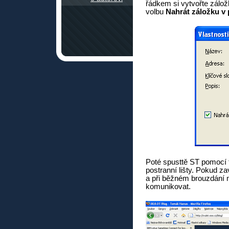
řádkem si vytvořte zálož
volbu
Nahrát záložku v 
Poté spusttě ST pomocí t
postranní lišty. Pokud za
a při běžném brouzdání m
komunikovat.