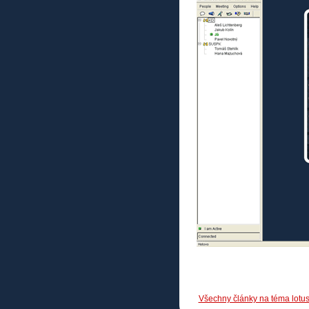
Všechny články na téma lotu