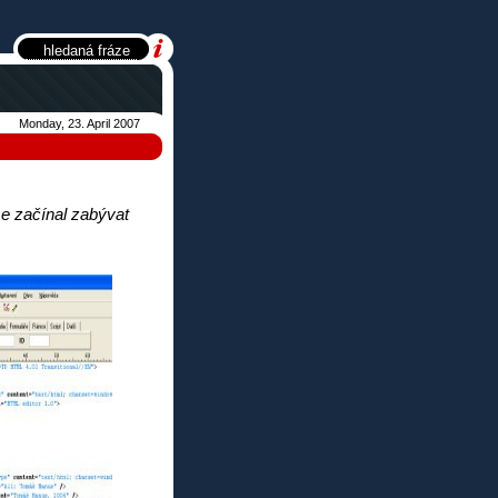
Monday, 23. April 2007
e začínal zabývat