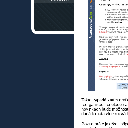
Takto vypadá zatím grafi
reorganizací, orietace n
novinkách bude možnost 
daná témata více rozvád
Pokud máte jakékoli přip