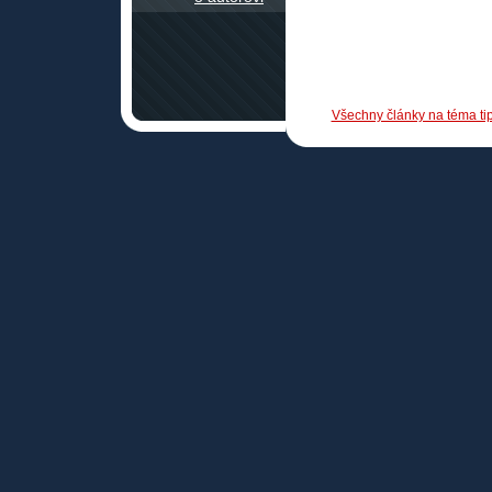
Všechny články na téma tipy